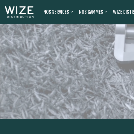
NOS SERVICES
NOS GAMMES
WIZE DIST
Aller
au
contenu