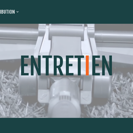
RIBUTION
ENTRET
I
EN