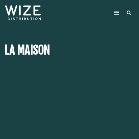
Aller
au
contenu
LA MAISON