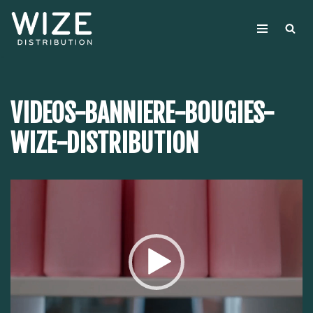
Aller
au
contenu
VIDEOS-BANNIERE-BOUGIES-
WIZE-DISTRIBUTION
Lecteur
vidéo