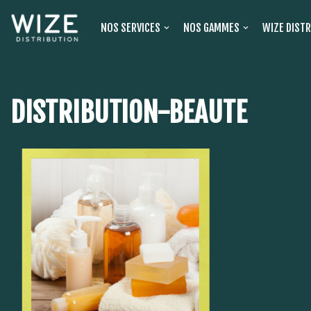
NOS SERVICES
NOS GAMMES
WIZE DIST
Aller
au
contenu
DISTRIBUTION-BEAUTE