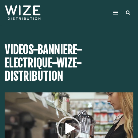
Aller
au
contenu
VIDEOS-BANNIERE-
ELECTRIQUE-WIZE-
DISTRIBUTION
Lecteur
vidéo