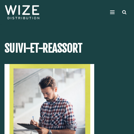
Aller
au
contenu
SUIVI-ET-REASSORT